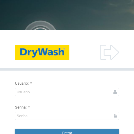
Usuário:
*
Senha:
*
Entrar